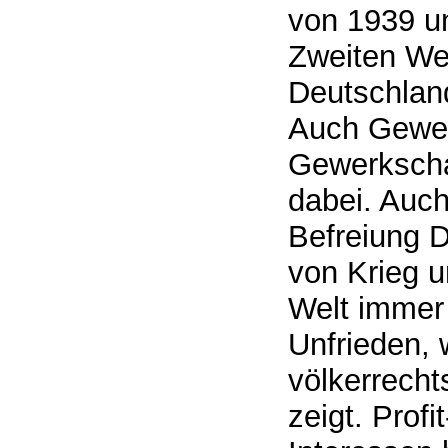
von 1939 u
Zweiten Wel
Deutschland
Auch Gewer
Gewerkscha
dabei. Auch
Befreiung 
von Krieg u
Welt immer
Unfrieden, 
völkerrecht
zeigt. Prof