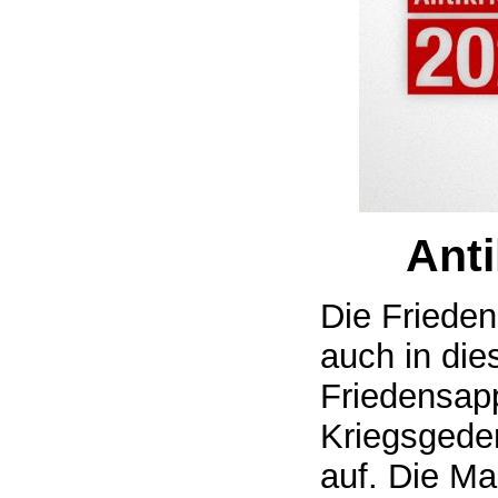
Anti
Die Frieden
auch in di
Friedensapp
Kriegsgede
auf. Die M