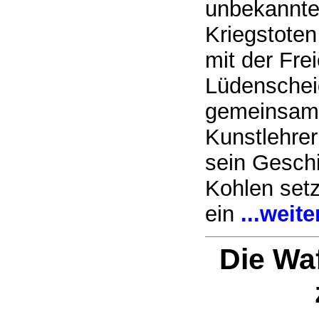
unbekannte
Kriegstoten
mit der Fre
Lüdenschei
gemeinsame
Kunstlehrer
sein Geschi
Kohlen setz
ein
...weite
Die Wa