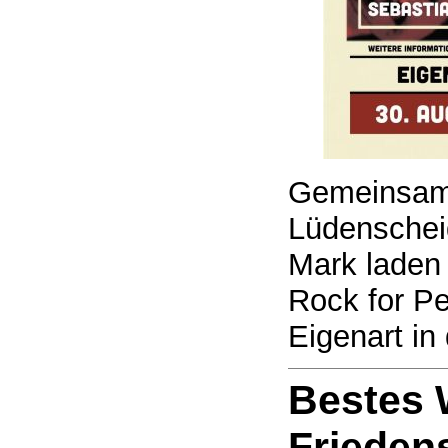
Gemeinsam
Lüdensche
Mark laden 
Rock for P
Eigenart in
Bestes 
Frieden