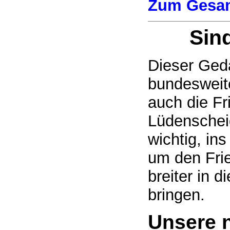
Zum Gesa
Sin
Dieser Geda
bundesweit
auch die F
Lüdenschei
wichtig, i
um den Fri
breiter in d
bringen.
Unsere 