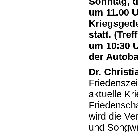
Sonntag, d
um 11.00 U
Kriegsged
statt. (Tre
um 10:30 U
der Autob
Dr. Christ
Friedenszei
aktuelle Kr
Friedenscha
wird die Ve
und Songwr