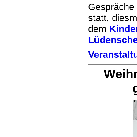
Gespräche 
statt, dies
dem
Kinde
Lüdenschei
Veranstalt
Weih