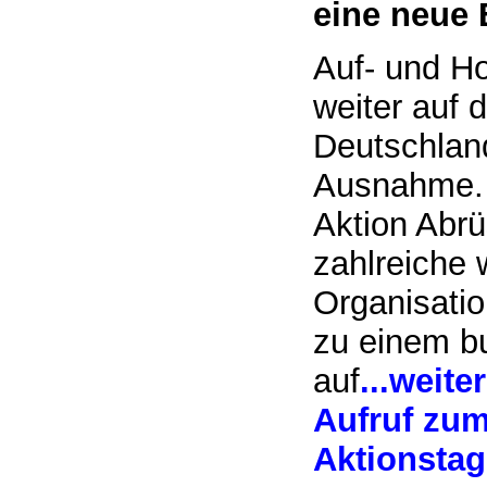
eine neue 
Auf- und Ho
weiter auf
Deutschlan
Ausnahme. 
Aktion Abrü
zahlreiche w
Organisati
zu einem b
auf
...weiter
Aufruf zu
Aktionstag