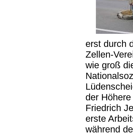
erst durch 
Zellen-Verei
wie groß di
Nationalsoz
Lüdenscheid
der Höhere 
Friedrich J
erste Arbei
während de