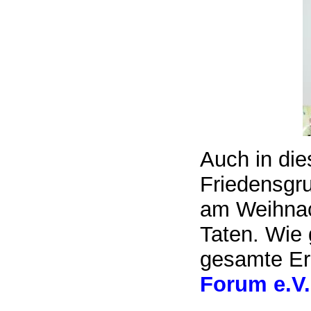
Auch in die
Friedensgr
am Weihnac
Taten. Wie
gesamte Er
Forum e.V.