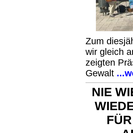
Zum diesjäh
wir gleich 
zeigten Pr
Gewalt
...w
NIE WI
WIEDE
FÜR