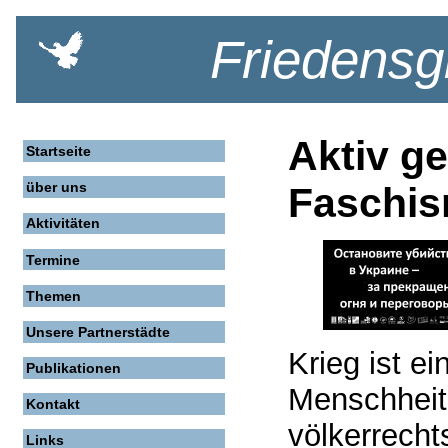
Friedensg
Aktiv g
Startseite
über uns
Faschi
Aktivitäten
Termine
Themen
Unsere Partnerstädte
Krieg ist e
Publikationen
Menschheit.
Kontakt
völkerrecht
Links