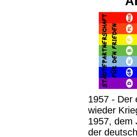
A
1957 - Der 
wieder Krie
1957, dem 
der deutsc