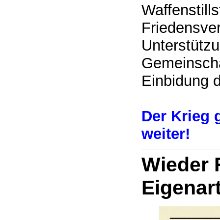
Waffenstill
Friedensve
Unterstützu
Gemeinscha
Einbidung 
Der Krieg 
weiter!
Wieder 
Eigenar