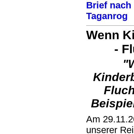
Brief nach
Taganrog
Wenn Ki
- F
"
Kinder
Fluch
Beispie
Am 29.11.20
unserer Re