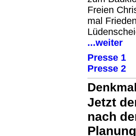
Freien Chri
mal Friede
Lüdenschei
...weiter
Presse 1
Presse 2
Denkmal
Jetzt de
nach d
Planung