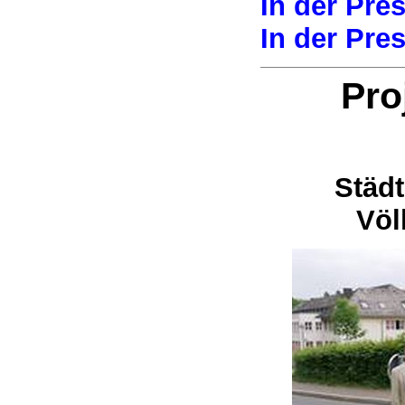
In der Pre
In der Pre
Pro
Städt
Völ