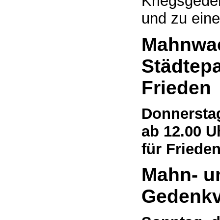
Kriegsgede
und zu ein
Mahnwa
Städtepa
Frieden
Donnersta
ab 12.00 U
für Friede
Mahn- u
Gedenkv