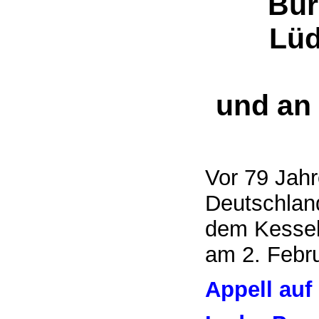
Bür
Lüd
und an 
Vor 79 Jahr
Deutschland
dem Kessel 
am 2. Febr
Appell auf