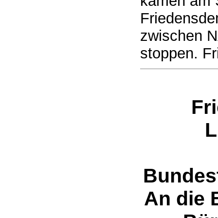
kamen am 
Friedensdem
zwischen 
stoppen. Fr
Fr
L
Bundes
An die 