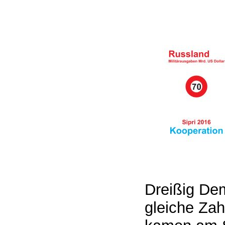
Dreißig De
gleiche Zah