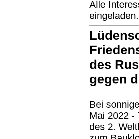
Alle Interes
eingeladen.
Lüdensc
Frieden
des Rus
gegen d
Bei sonnig
Mai 2022 -
des 2. Welt
zum Bauklo