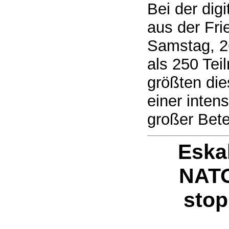
Bei der dig
aus der Fr
Samstag, 2
als 250 Tei
größten die
einer inten
großer Bete
Eska
NATO
stop