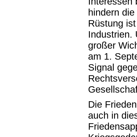
Interessen 
hindern die
Rüstung ist
Industrien.
großer Wich
am 1. Septe
Signal geg
Rechtsvers
Gesellschaf
Die Frieden
auch in di
Friedensapp