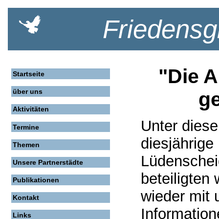
Friedensg
"Die A
Startseite
über uns
ge
Aktivitäten
Unter diese
Termine
diesjährig
Themen
Lüdenscheid
Unsere Partnerstädte
beteiligten 
Publikationen
wieder mit
Kontakt
Informatio
Links