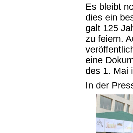
Es bleibt 
dies ein be
galt 125 Ja
zu feiern. 
veröffentli
eine Dokum
des 1. Mai 
In der Pres