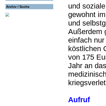
und soziale
Archiv / Suche
gewohnt im
und selbst
Außerdem g
einfach nur
köstlichen
von 175 Eu
Jahr an da
medizinisc
kriegsverlet
Aufruf