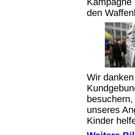
Kampagne "
den Waffenh
Wir danken 
Kundgebung
besuchern,
unseres Ang
Kinder helf