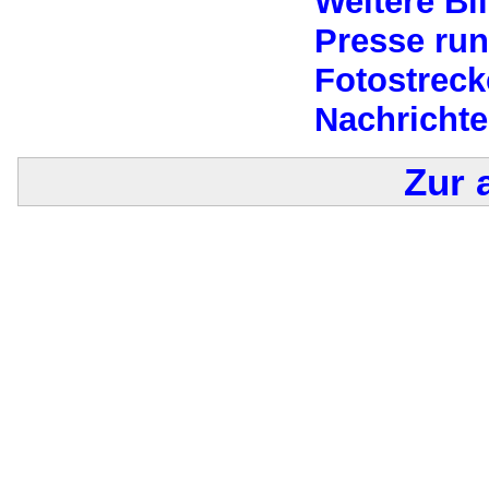
Weitere Bi
Presse run
Fotostreck
Nachricht
Zur 