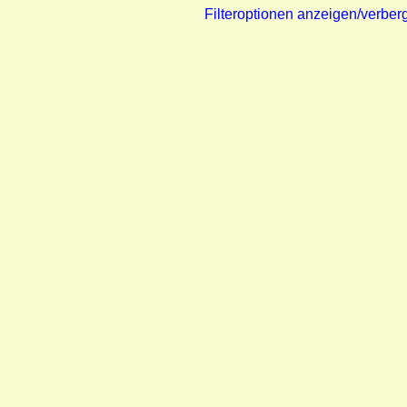
Filteroptionen anzeigen/verber