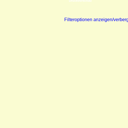
Druckvorschau
Filteroptionen anzeigen/verber