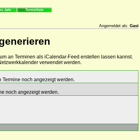
es Jahr
Terminliste
Angemeldet als:
Gast
 generieren
aum an Terminen als iCalendar-Feed erstellen lassen kannst.
s Netzwerkkalender verwendet werden.
en Termine noch angezeigt werden.
mine noch angezeigt werden.