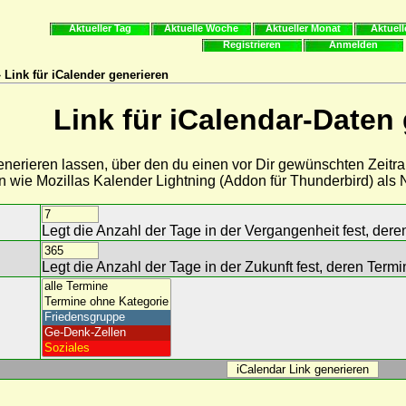
Aktueller Tag
Aktuelle Woche
Aktueller Monat
Aktuell
Registrieren
Anmelden
 Link für iCalender generieren
Link für iCalendar-Daten
generieren lassen, über den du einen vor Dir gewünschten Zeitr
n wie Mozillas Kalender Lightning (Addon für Thunderbird) al
Legt die Anzahl der Tage in der Vergangenheit fest, der
Legt die Anzahl der Tage in der Zukunft fest, deren Ter