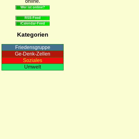
online.
Wer ist online?
RSS-Feed
iCalendar-Feed
Kategorien
Friedensgruppe
Ge-Denk-Zellen
Soziales
Umwelt