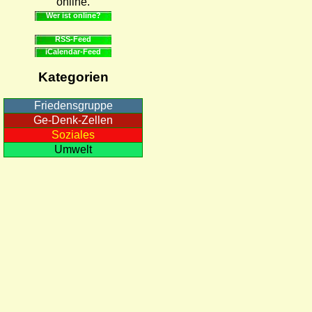
online.
Wer ist online?
RSS-Feed
iCalendar-Feed
Kategorien
Friedensgruppe
Ge-Denk-Zellen
Soziales
Umwelt