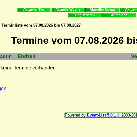
Aktueller Tag
Aktuelle Woche
Aktueller Monat
Aktuell
Registrieren
Anmelden
 Terminliste vom 07.08.2026 bis 07.08.2027
Termine vom 07.08.2026 bi
atum
Endzeit
Ve
 keine Termine vorhanden.
gen
Powered by
Event-List 5.0.1
© 2003-20