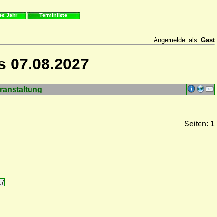
es Jahr
Terminliste
Angemeldet als:
Gast
s 07.08.2027
ranstaltung
Seiten: 1
17