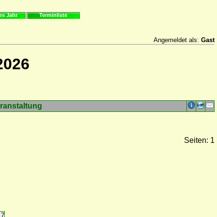
es Jahr
Terminliste
Angemeldet als:
Gast
2026
ranstaltung
Seiten: 1
17