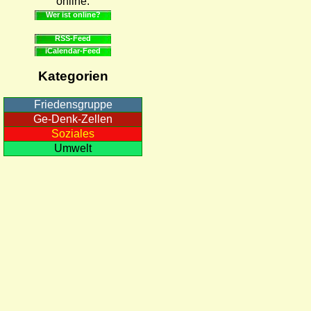
online.
Wer ist online?
RSS-Feed
iCalendar-Feed
Kategorien
Friedensgruppe
Ge-Denk-Zellen
Soziales
Umwelt