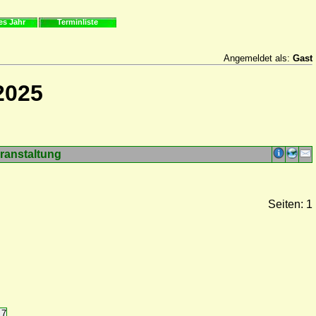
es Jahr
Terminliste
Angemeldet als:
Gast
2025
ranstaltung
Seiten: 1
17