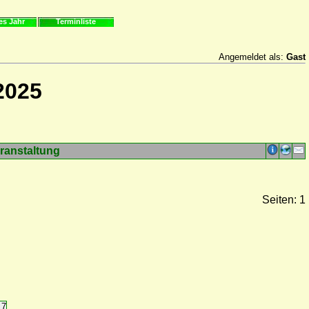
es Jahr
Terminliste
Angemeldet als:
Gast
2025
ranstaltung
Seiten: 1
17