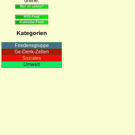
online.
Wer ist online?
RSS-Feed
iCalendar-Feed
Kategorien
Friedensgruppe
Ge-Denk-Zellen
Soziales
Umwelt