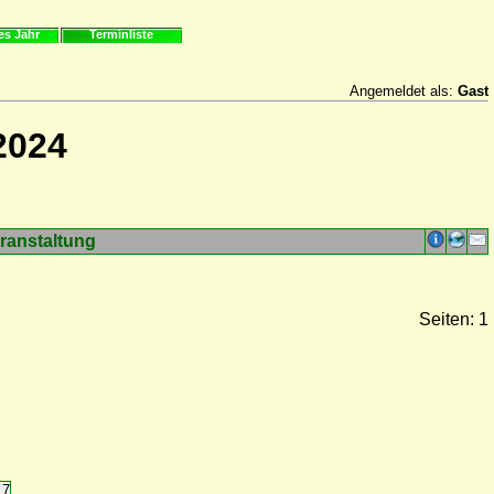
es Jahr
Terminliste
Angemeldet als:
Gast
2024
ranstaltung
Seiten: 1
17