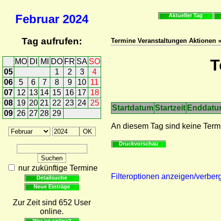
Februar
2024
Aktueller Tag
Tag aufrufen:
Termine Veranstaltungen Aktionen 
T
MO
DI
MI
DO
FR
SA
SO
05
1
2
3
4
06
5
6
7
8
9
10
11
07
12
13
14
15
16
17
18
08
19
20
21
22
23
24
25
Startdatum
Startzeit
Enddat
09
26
27
28
29
An diesem Tag sind keine Term
Druckvorschau
nur zukünftige Termine
Filteroptionen anzeigen/verber
Detailsuche
Neue Einträge
Zur Zeit sind 652 User
online.
Wer ist online?