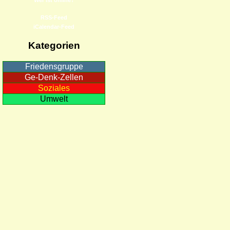
RSS-Feed
iCalendar-Feed
Kategorien
Friedensgruppe
Ge-Denk-Zellen
Soziales
Umwelt