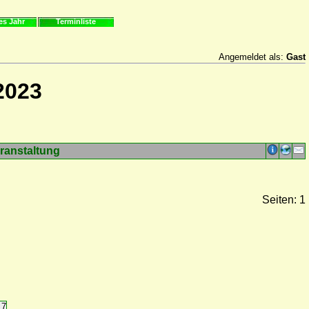
es Jahr
Terminliste
Angemeldet als:
Gast
2023
ranstaltung
Seiten: 1
17