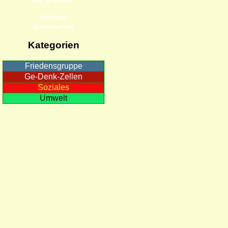
RSS-Feed
iCalendar-Feed
Kategorien
Friedensgruppe
Ge-Denk-Zellen
Soziales
Umwelt