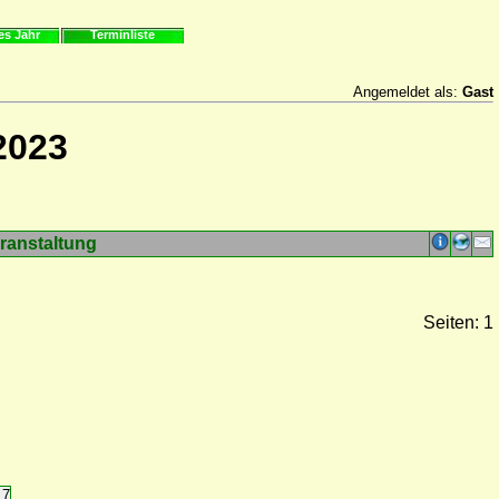
es Jahr
Terminliste
Angemeldet als:
Gast
2023
ranstaltung
Seiten: 1
17