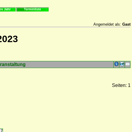
es Jahr
Terminliste
Angemeldet als:
Gast
2023
ranstaltung
Seiten: 1
17